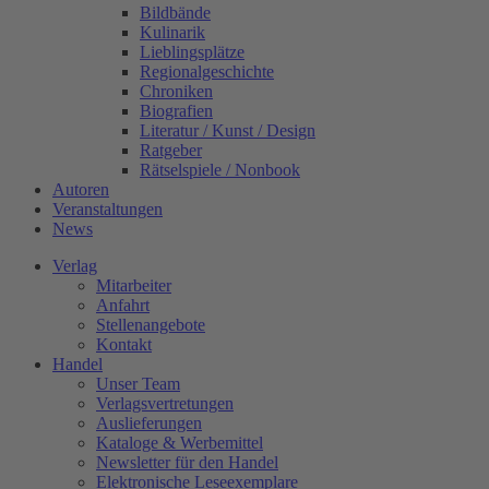
Bildbände
Kulinarik
Lieblingsplätze
Regionalgeschichte
Chroniken
Biografien
Literatur / Kunst / Design
Ratgeber
Rätselspiele / Nonbook
Autoren
Veranstaltungen
News
Verlag
Mitarbeiter
Anfahrt
Stellenangebote
Kontakt
Handel
Unser Team
Verlagsvertretungen
Auslieferungen
Kataloge & Werbemittel
Newsletter für den Handel
Elektronische Leseexemplare