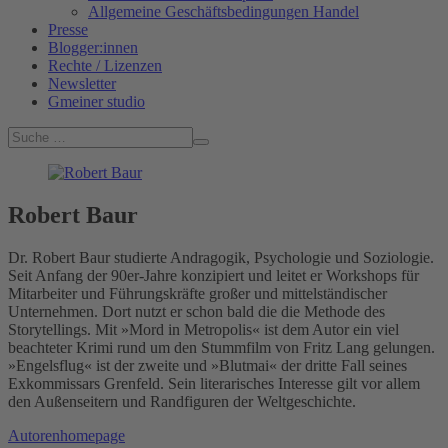
Allgemeine Geschäftsbedingungen Handel
Presse
Blogger:innen
Rechte / Lizenzen
Newsletter
Gmeiner studio
Robert Baur
Dr. Robert Baur studierte Andragogik, Psychologie und Soziologie.
Seit Anfang der 90er-Jahre konzipiert und leitet er Workshops für
Mitarbeiter und Führungskräfte großer und mittelständischer
Unternehmen. Dort nutzt er schon bald die die Methode des
Storytellings. Mit »Mord in Metropolis« ist dem Autor ein viel
beachteter Krimi rund um den Stummfilm von Fritz Lang gelungen.
»Engelsflug« ist der zweite und »Blutmai« der dritte Fall seines
Exkommissars Grenfeld. Sein literarisches Interesse gilt vor allem
den Außenseitern und Randfiguren der Weltgeschichte.
Autorenhomepage