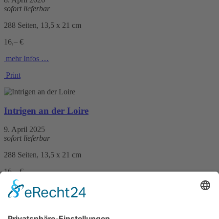
sofort lieferbar
288 Seiten, 13,5 x 21 cm
16,– €
mehr Infos …
Print
Intrigen an der Loire
9. April 2025
sofort lieferbar
288 Seiten, 13,5 x 21 cm
16,– €
mehr Infos …
Print