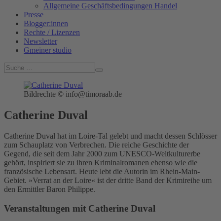
Allgemeine Geschäftsbedingungen Handel
Presse
Blogger:innen
Rechte / Lizenzen
Newsletter
Gmeiner studio
Bildrechte © info@timoraab.de
Catherine Duval
Catherine Duval hat im Loire-Tal gelebt und macht dessen Schlösser
zum Schauplatz von Verbrechen. Die reiche Geschichte der
Gegend, die seit dem Jahr 2000 zum UNESCO-Weltkulturerbe
gehört, inspiriert sie zu ihren Kriminalromanen ebenso wie die
französische Lebensart. Heute lebt die Autorin im Rhein-Main-
Gebiet. »Verrat an der Loire« ist der dritte Band der Krimireihe um
den Ermittler Baron Philippe.
Veranstaltungen mit Catherine Duval