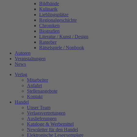
Bildbände
Kulinarik
Lieblingsplätze
Regionalgeschichte
Chroniken
Biografien
Literatur / Kunst / Design
Ratgeber
Rätselspiele / Nonbook
Autoren
Veranstaltungen
News
Verlag
Mitarbeiter
Anfahrt
Stellenangebote
Kontakt
Handel
Unser Team
Verlagsvertretungen
Auslieferungen
Kataloge & Werbemittel
Newsletter für den Handel
Elektronische Leseexemplare