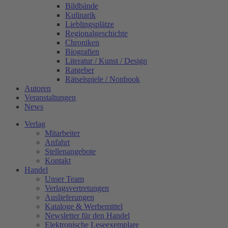
Bildbände
Kulinarik
Lieblingsplätze
Regionalgeschichte
Chroniken
Biografien
Literatur / Kunst / Design
Ratgeber
Rätselspiele / Nonbook
Autoren
Veranstaltungen
News
Verlag
Mitarbeiter
Anfahrt
Stellenangebote
Kontakt
Handel
Unser Team
Verlagsvertretungen
Auslieferungen
Kataloge & Werbemittel
Newsletter für den Handel
Elektronische Leseexemplare