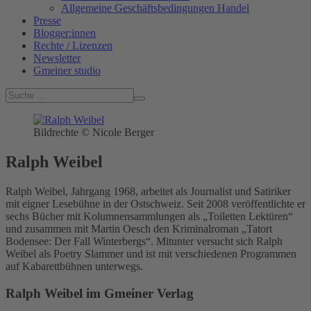
Allgemeine Geschäftsbedingungen Handel
Presse
Blogger:innen
Rechte / Lizenzen
Newsletter
Gmeiner studio
Bildrechte © Nicole Berger
Ralph Weibel
Ralph Weibel, Jahrgang 1968, arbeitet als Journalist und Satiriker
mit eigner Lesebühne in der Ostschweiz. Seit 2008 veröffentlichte er
sechs Bücher mit Kolumnensammlungen als „Toiletten Lektüren“
und zusammen mit Martin Oesch den Kriminalroman „Tatort
Bodensee: Der Fall Winterbergs“. Mitunter versucht sich Ralph
Weibel als Poetry Slammer und ist mit verschiedenen Programmen
auf Kabarettbühnen unterwegs.
Ralph Weibel im Gmeiner Verlag