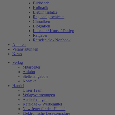
Bildbände
Kulinarik
Lieblingsplätze
Regionalgeschichte
Chroniken
Biografien
Literatur / Kunst / Design
Ratgeber
Rätselspiele / Nonbook
Autoren
Veranstaltungen
News
Verlag
Mitarbeiter
Anfahrt
Stellenangebote
Kontakt
Handel
Unser Team
Verlagsvertretungen
Auslieferungen
Kataloge & Werbemittel
Newsletter für den Handel
Elektronische Leseexemplare