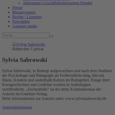
Allgemeine Geschäftsbedingungen Handel
Presse
Blogger:innen
Rechte / Lizenzen
Newsletter
Gmeiner studio
Bildrechte © privat
Sylvia Sabrowski
Sylvia Sabrowski, in Bottrop aufgewachsen und nach dem Studium
der Psychologie und Pädagogik als Freiberuflerin tätig, lebt mit
Mann, Kindern und anderthalb Katzen im Ruhrgebiet. Einige ihrer
Kurzgeschichten und Gedichte wurden in Anthologien
veröffentlicht. „Zechenhölle“ ist der dritte Kriminalroman der
Autorin im Gmeiner-Verlag.
Mehr Informationen zur Autorin unter: www.sylviasabrowski.de
Autorenhomepage