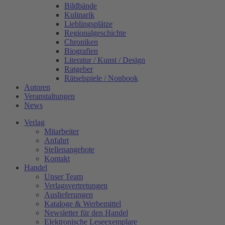
Bildbände
Kulinarik
Lieblingsplätze
Regionalgeschichte
Chroniken
Biografien
Literatur / Kunst / Design
Ratgeber
Rätselspiele / Nonbook
Autoren
Veranstaltungen
News
Verlag
Mitarbeiter
Anfahrt
Stellenangebote
Kontakt
Handel
Unser Team
Verlagsvertretungen
Auslieferungen
Kataloge & Werbemittel
Newsletter für den Handel
Elektronische Leseexemplare