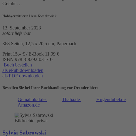
Gefahr …
Hobbyermittlerin Liesa Kwatkowiak
13. September 2023
sofort lieferbar
368 Seiten, 12,5 x 20,5 cm, Paperback
Print 15,– € / E-Book 11,99 €
ISBN
978-3-8392-0317-0
Buch bestellen
als ePub downloaden
als PDF downloaden
Bestellen Sie bei Ihrer Buchhandlung vor Ort oder hier:
Geniallokal.de
Thalia.de
Hugendubel.de
Amazon.de
Bildrechte: privat
Sylvia Sabrowski