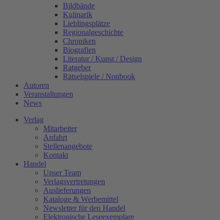
Bildbände
Kulinarik
Lieblingsplätze
Regionalgeschichte
Chroniken
Biografien
Literatur / Kunst / Design
Ratgeber
Rätselspiele / Nonbook
Autoren
Veranstaltungen
News
Verlag
Mitarbeiter
Anfahrt
Stellenangebote
Kontakt
Handel
Unser Team
Verlagsvertretungen
Auslieferungen
Kataloge & Werbemittel
Newsletter für den Handel
Elektronische Leseexemplare