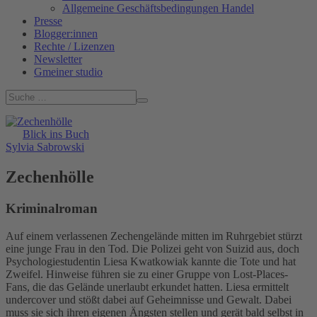
Allgemeine Geschäftsbedingungen Handel
Presse
Blogger:innen
Rechte / Lizenzen
Newsletter
Gmeiner studio
Blick ins Buch
Sylvia Sabrowski
Zechenhölle
Kriminalroman
Auf einem verlassenen Zechengelände mitten im Ruhrgebiet stürzt
eine junge Frau in den Tod. Die Polizei geht von Suizid aus, doch
Psychologiestudentin Liesa Kwatkowiak kannte die Tote und hat
Zweifel. Hinweise führen sie zu einer Gruppe von Lost-Places-
Fans, die das Gelände unerlaubt erkundet hatten. Liesa ermittelt
undercover und stößt dabei auf Geheimnisse und Gewalt. Dabei
muss sie sich ihren eigenen Ängsten stellen und gerät bald selbst in