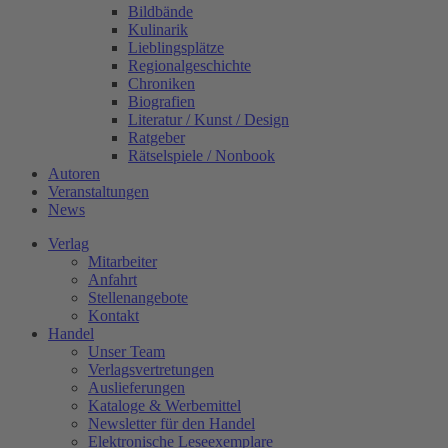
Bildbände
Kulinarik
Lieblingsplätze
Regionalgeschichte
Chroniken
Biografien
Literatur / Kunst / Design
Ratgeber
Rätselspiele / Nonbook
Autoren
Veranstaltungen
News
Verlag
Mitarbeiter
Anfahrt
Stellenangebote
Kontakt
Handel
Unser Team
Verlagsvertretungen
Auslieferungen
Kataloge & Werbemittel
Newsletter für den Handel
Elektronische Leseexemplare