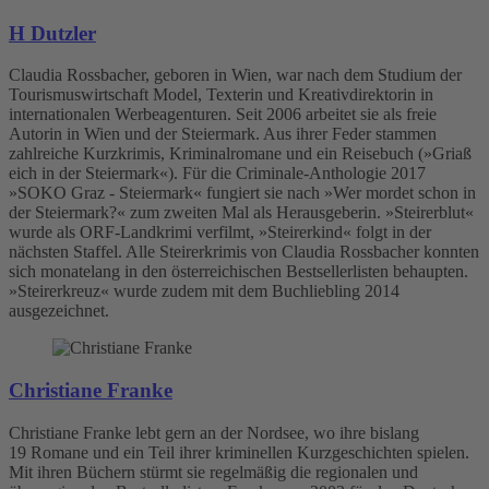
H Dutzler
Claudia Rossbacher, geboren in Wien, war nach dem Studium der
Tourismuswirtschaft Model, Texterin und Kreativdirektorin in
internationalen Werbeagenturen. Seit 2006 arbeitet sie als freie
Autorin in Wien und der Steiermark. Aus ihrer Feder stammen
zahlreiche Kurzkrimis, Kriminalromane und ein Reisebuch (»Griaß
eich in der Steiermark«). Für die Criminale-Anthologie 2017
»SOKO Graz - Steiermark« fungiert sie nach »Wer mordet schon in
der Steiermark?« zum zweiten Mal als Herausgeberin. »Steirerblut«
wurde als ORF-Landkrimi verfilmt, »Steirerkind« folgt in der
nächsten Staffel. Alle Steirerkrimis von Claudia Rossbacher konnten
sich monatelang in den österreichischen Bestsellerlisten behaupten.
»Steirerkreuz« wurde zudem mit dem Buchliebling 2014
ausgezeichnet.
Christiane Franke
Christiane Franke lebt gern an der Nordsee, wo ihre bislang
19 Romane und ein Teil ihrer kriminellen Kurzgeschichten spielen.
Mit ihren Büchern stürmt sie regelmäßig die regionalen und