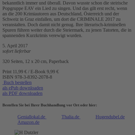
bekanntlich immer und überall. Davon wusste schon die steirische
Popgruppe EAV ein Lied zu singen. Und das gilt erst recht, wenn
an die 200 Krimiautoren aus Deutschland, Österreich und der
Schweiz in Graz einfallen, um dort die CRIMINALE 2017 zu
veranstalten. Doch damit nicht genug. Ihre literarisch-kriminellen
Spuren führen weiter durch die Steiermark, zu jenen Tatorten, die in
spannenden Kurzkrimis verewigt wurden.
5. April 2017
sofort lieferbar
320 Seiten, 12 x 20 cm, Paperback
Print 11,99 € / E-Book 9,99 €
ISBN
978-3-8392-2078-8
Buch bestellen
als ePub downloaden
als PDF downloaden
Bestellen Sie bei Ihrer Buchhandlung vor Ort oder hier:
Geniallokal.de
Thalia.de
Hugendubel.de
Amazon.de