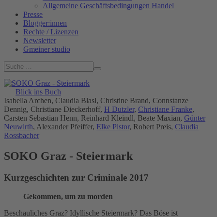
Allgemeine Geschäftsbedingungen Handel
Presse
Blogger:innen
Rechte / Lizenzen
Newsletter
Gmeiner studio
Blick ins Buch
Isabella Archen, Claudia Blasl, Christine Brand, Connstanze
Dennig, Christiane Dieckerhoff,
H Dutzler
,
Christiane Franke
,
Carsten Sebastian Henn, Reinhard Kleindl, Beate Maxian,
Günter
Neuwirth
, Alexander Pfeiffer,
Elke Pistor
, Robert Preis,
Claudia
Rossbacher
SOKO Graz - Steiermark
Kurzgeschichten zur Criminale 2017
Gekommen, um zu morden
Beschauliches Graz? Idyllische Steiermark? Das Böse ist