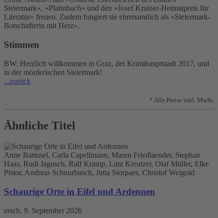
Steiermark«, »Platinbuch« und den »Josef Krainer-Heimatpreis für
Literatur« freuen. Zudem fungiert sie ehrenamtlich als »Steiermark-
Botschafterin mit Herz«.
Stimmen
BW: Herzlich willkommen in Graz, der Krimihauptstadt 2017, und
in der mörderischen Steiermark!
...zurück
* Alle Preise inkl. MwSt.
Ähnliche Titel
Anne Bartusel, Carla Capellmann, Maren Friedlaender, Stephan
Haas, Rudi Jagusch, Ralf Kramp, Lutz Kreutzer, Olaf Müller, Elke
Pistor, Andreas Schnurbusch, Jutta Siorpaes, Christof Weigold
Schaurige Orte in Eifel und Ardennen
ersch. 9. September 2026