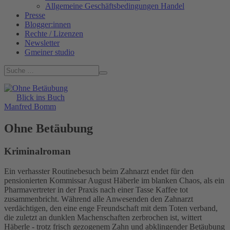
Allgemeine Geschäftsbedingungen Handel
Presse
Blogger:innen
Rechte / Lizenzen
Newsletter
Gmeiner studio
Blick ins Buch
Manfred Bomm
Ohne Betäubung
Kriminalroman
Ein verhasster Routinebesuch beim Zahnarzt endet für den
pensionierten Kommissar August Häberle im blanken Chaos, als ein
Pharmavertreter in der Praxis nach einer Tasse Kaffee tot
zusammenbricht. Während alle Anwesenden den Zahnarzt
verdächtigen, den eine enge Freundschaft mit dem Toten verband,
die zuletzt an dunklen Machenschaften zerbrochen ist, wittert
Häberle - trotz frisch gezogenem Zahn und abklingender Betäubung