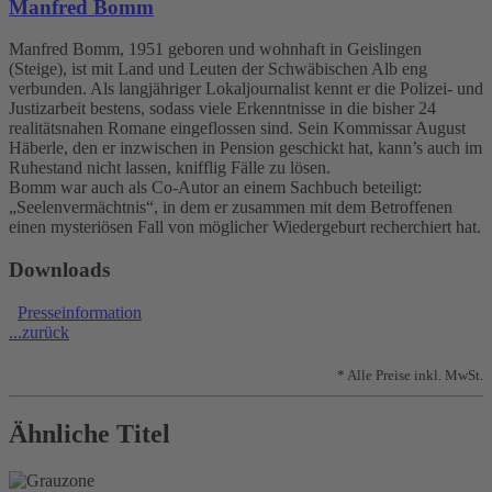
Manfred Bomm
Manfred Bomm, 1951 geboren und wohnhaft in Geislingen
(Steige), ist mit Land und Leuten der Schwäbischen Alb eng
verbunden. Als langjähriger Lokaljournalist kennt er die Polizei- und
Justizarbeit bestens, sodass viele Erkenntnisse in die bisher 24
realitätsnahen Romane eingeflossen sind. Sein Kommissar August
Häberle, den er inzwischen in Pension geschickt hat, kann’s auch im
Ruhestand nicht lassen, knifflig Fälle zu lösen.
Bomm war auch als Co-Autor an einem Sachbuch beteiligt:
„Seelenvermächtnis“, in dem er zusammen mit dem Betroffenen
einen mysteriösen Fall von möglicher Wiedergeburt recherchiert hat.
Downloads
Presseinformation
...zurück
* Alle Preise inkl. MwSt.
Ähnliche Titel