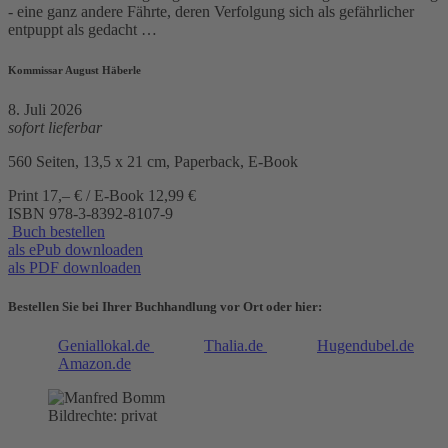
- eine ganz andere Fährte, deren Verfolgung sich als gefährlicher
entpuppt als gedacht …
Kommissar August Häberle
8. Juli 2026
sofort lieferbar
560 Seiten, 13,5 x 21 cm, Paperback, E-Book
Print 17,– € / E-Book 12,99 €
ISBN
978-3-8392-8107-9
Buch bestellen
als ePub downloaden
als PDF downloaden
Bestellen Sie bei Ihrer Buchhandlung vor Ort oder hier:
Geniallokal.de
Thalia.de
Hugendubel.de
Amazon.de
Bildrechte: privat