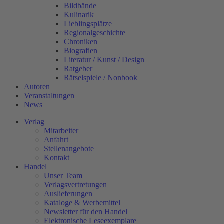
Bildbände
Kulinarik
Lieblingsplätze
Regionalgeschichte
Chroniken
Biografien
Literatur / Kunst / Design
Ratgeber
Rätselspiele / Nonbook
Autoren
Veranstaltungen
News
Verlag
Mitarbeiter
Anfahrt
Stellenangebote
Kontakt
Handel
Unser Team
Verlagsvertretungen
Auslieferungen
Kataloge & Werbemittel
Newsletter für den Handel
Elektronische Leseexemplare