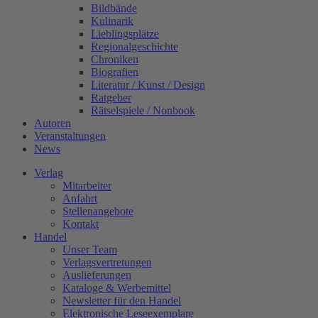
Bildbände
Kulinarik
Lieblingsplätze
Regionalgeschichte
Chroniken
Biografien
Literatur / Kunst / Design
Ratgeber
Rätselspiele / Nonbook
Autoren
Veranstaltungen
News
Verlag
Mitarbeiter
Anfahrt
Stellenangebote
Kontakt
Handel
Unser Team
Verlagsvertretungen
Auslieferungen
Kataloge & Werbemittel
Newsletter für den Handel
Elektronische Leseexemplare