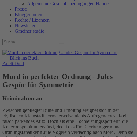
Allgemeine Geschäftsbedingungen Handel
Presse
Blogger:innen
Rechte / Lizenzen
Newsletter
Gmeiner studio
Blick ins Buch
Anett Diell
Mord in perfekter Ordnung - Jules
Gespür für Symmetrie
Kriminalroman
Zwischen gepflegter Ruhe und Erholung ereignet sich in der
idyllischen Kleinstadt normalerweise nichts Aufregenderes als ein
falsch parkendes Auto. Doch als eine Hochleistungssportlerin die
Kellertreppe hinunterstürzt, riecht das für Tatortreinigerin und
Ordnungsfanatikerin Jule Vögelein verdächtig nach Mord. Denn sie