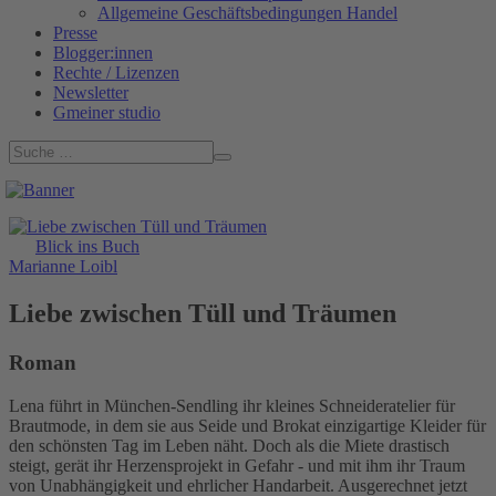
Allgemeine Geschäftsbedingungen Handel
Presse
Blogger:innen
Rechte / Lizenzen
Newsletter
Gmeiner studio
Blick ins Buch
Marianne Loibl
Liebe zwischen Tüll und Träumen
Roman
Lena führt in München-Sendling ihr kleines Schneideratelier für
Brautmode, in dem sie aus Seide und Brokat einzigartige Kleider für
den schönsten Tag im Leben näht. Doch als die Miete drastisch
steigt, gerät ihr Herzensprojekt in Gefahr - und mit ihm ihr Traum
von Unabhängigkeit und ehrlicher Handarbeit. Ausgerechnet jetzt