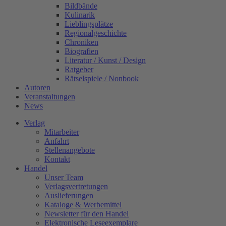
Bildbände
Kulinarik
Lieblingsplätze
Regionalgeschichte
Chroniken
Biografien
Literatur / Kunst / Design
Ratgeber
Rätselspiele / Nonbook
Autoren
Veranstaltungen
News
Verlag
Mitarbeiter
Anfahrt
Stellenangebote
Kontakt
Handel
Unser Team
Verlagsvertretungen
Auslieferungen
Kataloge & Werbemittel
Newsletter für den Handel
Elektronische Leseexemplare