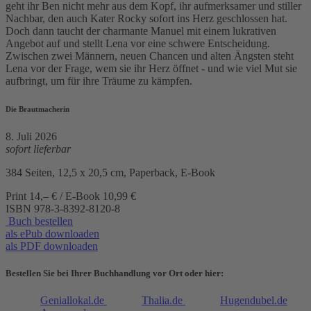
geht ihr Ben nicht mehr aus dem Kopf, ihr aufmerksamer und stiller
Nachbar, den auch Kater Rocky sofort ins Herz geschlossen hat.
Doch dann taucht der charmante Manuel mit einem lukrativen
Angebot auf und stellt Lena vor eine schwere Entscheidung.
Zwischen zwei Männern, neuen Chancen und alten Ängsten steht
Lena vor der Frage, wem sie ihr Herz öffnet - und wie viel Mut sie
aufbringt, um für ihre Träume zu kämpfen.
Die Brautmacherin
8. Juli 2026
sofort lieferbar
384 Seiten, 12,5 x 20,5 cm, Paperback, E-Book
Print 14,– € / E-Book 10,99 €
ISBN
978-3-8392-8120-8
Buch bestellen
als ePub downloaden
als PDF downloaden
Bestellen Sie bei Ihrer Buchhandlung vor Ort oder hier:
Geniallokal.de
Thalia.de
Hugendubel.de