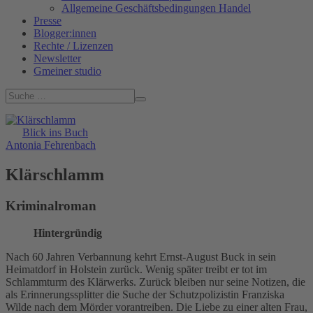
Allgemeine Geschäftsbedingungen Handel
Presse
Blogger:innen
Rechte / Lizenzen
Newsletter
Gmeiner studio
Blick ins Buch
Antonia Fehrenbach
Klärschlamm
Kriminalroman
Hintergründig
Nach 60 Jahren Verbannung kehrt Ernst-August Buck in sein
Heimatdorf in Holstein zurück. Wenig später treibt er tot im
Schlammturm des Klärwerks. Zurück bleiben nur seine Notizen, die
als Erinnerungssplitter die Suche der Schutzpolizistin Franziska
Wilde nach dem Mörder vorantreiben. Die Liebe zu einer alten Frau,