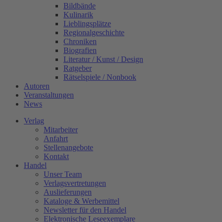
Bildbände
Kulinarik
Lieblingsplätze
Regionalgeschichte
Chroniken
Biografien
Literatur / Kunst / Design
Ratgeber
Rätselspiele / Nonbook
Autoren
Veranstaltungen
News
Verlag
Mitarbeiter
Anfahrt
Stellenangebote
Kontakt
Handel
Unser Team
Verlagsvertretungen
Auslieferungen
Kataloge & Werbemittel
Newsletter für den Handel
Elektronische Leseexemplare