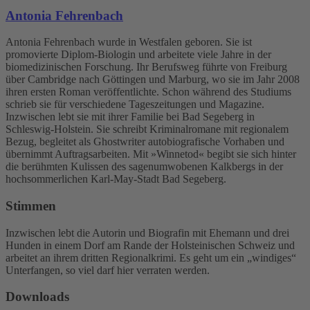
Antonia Fehrenbach
Antonia Fehrenbach wurde in Westfalen geboren. Sie ist
promovierte Diplom-Biologin und arbeitete viele Jahre in der
biomedizinischen Forschung. Ihr Berufsweg führte von Freiburg
über Cambridge nach Göttingen und Marburg, wo sie im Jahr 2008
ihren ersten Roman veröffentlichte. Schon während des Studiums
schrieb sie für verschiedene Tageszeitungen und Magazine.
Inzwischen lebt sie mit ihrer Familie bei Bad Segeberg in
Schleswig-Holstein. Sie schreibt Kriminalromane mit regionalem
Bezug, begleitet als Ghostwriter autobiografische Vorhaben und
übernimmt Auftragsarbeiten. Mit »Winnetod« begibt sie sich hinter
die berühmten Kulissen des sagenumwobenen Kalkbergs in der
hochsommerlichen Karl-May-Stadt Bad Segeberg.
Stimmen
Inzwischen lebt die Autorin und Biografin mit Ehemann und drei
Hunden in einem Dorf am Rande der Holsteinischen Schweiz und
arbeitet an ihrem dritten Regionalkrimi. Es geht um ein „windiges“
Unterfangen, so viel darf hier verraten werden.
Downloads