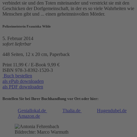
verbindet sie und den Toten miteinander und verstrickt sie mit den
Geschicken der Dorfgemeinschaft, in der es so viele Wahrheiten wie
Menschen gibt und ... einen geheimnisvollen Mörder.
Polizeimeisterin Franziska Wilde
5. Februar 2014
sofort lieferbar
448 Seiten, 12 x 20 cm, Paperback
Print 11,99 € / E-Book 9,99 €
ISBN
978-3-8392-1520-3
Buch bestellen
als ePub downloaden
als PDF downloaden
Bestellen Sie bei Ihrer Buchhandlung vor Ort oder hier:
Geniallokal.de
Thalia.de
Hugendubel.de
Amazon.de
Bildrechte: Marco Warmuth