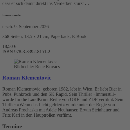
dass er sich damit direkt ins Verderben stürzt …
Immermorde
ersch. 9. September 2026
368 Seiten, 13,5 x 21 cm, Paperback, E-Book
18,50 €
ISBN
978-3-8392-8151-2
Bildrechte: Rene Kovacs
Roman Klementovic
Roman Klementovic, geboren 1982, lebt in Wien. Er liebt Bier in
Pubs, Punkrock und den SK Rapid. Sein Thriller »Immerstill«
wurde für die LandKrimi-Reihe von ORF und ZDF verfilmt. Sein
Thriller »Wenn das Licht gefriert« wurde unter der Regie von
Andreas Prochaska mit Adele Neuhauser, Erwin Steinhauer und
Fritz Karl in den Hauptrollen verfilmt.
Termine