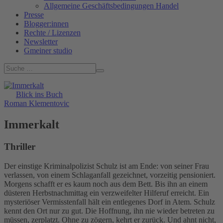
Allgemeine Geschäftsbedingungen Handel
Presse
Blogger:innen
Rechte / Lizenzen
Newsletter
Gmeiner studio
Blick ins Buch
Roman Klementovic
Immerkalt
Thriller
Der einstige Kriminalpolizist Schulz ist am Ende: von seiner Frau
verlassen, von einem Schlaganfall gezeichnet, vorzeitig pensioniert.
Morgens schafft er es kaum noch aus dem Bett. Bis ihn an einem
düsteren Herbstnachmittag ein verzweifelter Hilferuf erreicht. Ein
mysteriöser Vermisstenfall hält ein entlegenes Dorf in Atem. Schulz
kennt den Ort nur zu gut. Die Hoffnung, ihn nie wieder betreten zu
müssen, zerplatzt. Ohne zu zögern, kehrt er zurück. Und ahnt nicht,