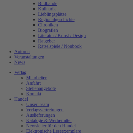
Bildbände
Kulinarik
Lieblingsplätze
Regionalgeschichte
Chroniken
Biografien
Literatur / Kunst / Design
Ratgeber
Rätselspiele / Nonbook
Autoren
Veranstaltungen
News
Verlag
Mitarbeiter
Anfahrt
Stellenangebote
Kontakt
Handel
Unser Team
Verlagsvertretungen
Auslieferungen
Kataloge & Werbemittel
Newsletter für den Handel
Elektronische Leseexemplare