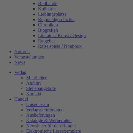
Bildbände
Kulinarik
Lieblingsplätze
Regionalgeschichte
Chroniken
Biografien
Literatur / Kunst / Design
Ratgeber
Rätselspiele / Nonbook
Autoren
Veranstaltungen
News
Verlag
Mitarbeiter
Anfahrt
Stellenangebote
Kontakt
Handel
Unser Team
Verlagsvertretungen
Auslieferungen
Kataloge & Werbemittel
Newsletter für den Handel
Elektronische Leseexemplare