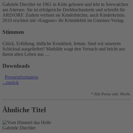
Gabriele Diechler ist 1961 in Köln geboren und lebt in Seewalchen
am Attersee. Sie ist erfolgreiche Drehbuchautorin und schreibt für
ARD/ORF. Zudem verfasst sie Kinderbücher, auch Kinderkrimis.
2010 erschien mit »Engpass« ihr Krimidebüt im Gmeiner-Verlag.
Stimmen
Glück, Erfüllung, tödliche Krankheit, Irrtum. Sind wir unserem
Schicksal ausgeliefert? Mathilde wagt den Versuch und bricht aus
ihrem alten Leben aus …
Downloads
Presseinformation
...zurück
* Alle Preise inkl. MwSt.
Ähnliche Titel
Gabriele Diechler