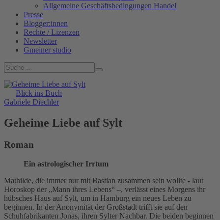
Allgemeine Geschäftsbedingungen Handel
Presse
Blogger:innen
Rechte / Lizenzen
Newsletter
Gmeiner studio
Blick ins Buch
Gabriele Diechler
Geheime Liebe auf Sylt
Roman
Ein astrologischer Irrtum
Mathilde, die immer nur mit Bastian zusammen sein wollte - laut
Horoskop der „Mann ihres Lebens“ –, verlässt eines Morgens ihr
hübsches Haus auf Sylt, um in Hamburg ein neues Leben zu
beginnen. In der Anonymität der Großstadt trifft sie auf den
Schuhfabrikanten Jonas, ihren Sylter Nachbar. Die beiden beginnen