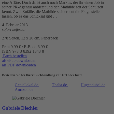
eine Affäre. Doch da ist auch noch Markus, der ihr einen Job in
seiner PR-Agentur anbietet und den Mathilde seit der Schulzeit
kennt. Zwei Zufälle, die Mathilde sich erneut die Frage stellen
lassen, ob es das Schicksal gibt …
4. Februar 2013
sofort lieferbar
278 Seiten, 12 x 20 cm, Paperback
Print 9,99 € / E-Book 8,99 €
ISBN
978-3-8392-1343-8
Buch bestellen
als ePub downloaden
als PDF downloaden
Bestellen Sie bei Ihrer Buchhandlung vor Ort oder hier:
Geniallokal.de
Thalia.de
Hugendubel.de
Amazon.de
Gabriele Diechler