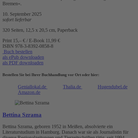
Bremen«.
10. September 2025
sofort lieferbar
320 Seiten, 12,5 x 20,5 cm, Paperback
Print 15,– € / E-Book 11,99 €
ISBN
978-3-8392-0858-8
Buch bestellen
als ePub downloaden
als PDF downloaden
Bestellen Sie bei Ihrer Buchhandlung vor Ort oder hier:
Geniallokal.de
Thalia.de
Hugendubel.de
Amazon.de
Bettina Szrama
Bettina Szrama, geboren 1952 in Meißen, absolvierte ein
Literaturstudium in Hamburg. Danach war sie als Journalistin für
diverse Regionalzeitungen und Tierzeitschriften tätig, seit 1994