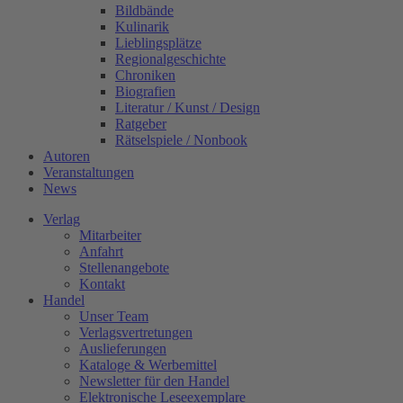
Bildbände
Kulinarik
Lieblingsplätze
Regionalgeschichte
Chroniken
Biografien
Literatur / Kunst / Design
Ratgeber
Rätselspiele / Nonbook
Autoren
Veranstaltungen
News
Verlag
Mitarbeiter
Anfahrt
Stellenangebote
Kontakt
Handel
Unser Team
Verlagsvertretungen
Auslieferungen
Kataloge & Werbemittel
Newsletter für den Handel
Elektronische Leseexemplare