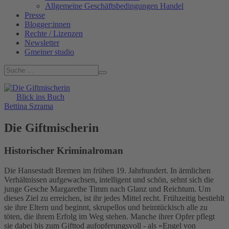
Allgemeine Geschäftsbedingungen Handel
Presse
Blogger:innen
Rechte / Lizenzen
Newsletter
Gmeiner studio
Blick ins Buch
Bettina Szrama
Die Giftmischerin
Historischer Kriminalroman
Die Hansestadt Bremen im frühen 19. Jahrhundert. In ärmlichen
Verhältnissen aufgewachsen, intelligent und schön, sehnt sich die
junge Gesche Margarethe Timm nach Glanz und Reichtum. Um
dieses Ziel zu erreichen, ist ihr jedes Mittel recht. Frühzeitig bestiehlt
sie ihre Eltern und beginnt, skrupellos und heimtückisch alle zu
töten, die ihrem Erfolg im Weg stehen. Manche ihrer Opfer pflegt
sie dabei bis zum Gifttod aufopferungsvoll - als »Engel von