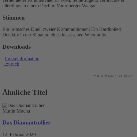
verheirateter Familienvater in Wien. Seine Jugend verbrachte er
allerdings in einem Dorf im Vorarlberger Walgau.
Stimmen
Ein ironisches Duell zweier Krimitraditionen: Ein Hardboiled-
Detektiv in der Situation eines klassischen Whodunits.
Downloads
Presseinformation
...zurück
* Alle Preise inkl. MwSt.
Ähnliche Titel
Martin Mucha
Das Diamantcollier
12. Februar 2020