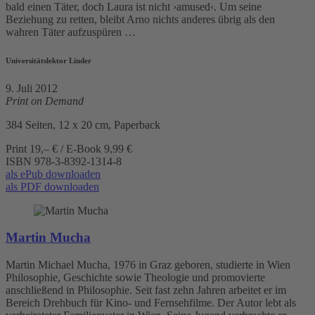
bald einen Täter, doch Laura ist nicht ›amused‹. Um seine
Beziehung zu retten, bleibt Arno nichts anderes übrig als den
wahren Täter aufzuspüren …
Universitätslektor Linder
9. Juli 2012
Print on Demand
384 Seiten, 12 x 20 cm, Paperback
Print 19,– € / E-Book 9,99 €
ISBN
978-3-8392-1314-8
als ePub downloaden
als PDF downloaden
Martin Mucha
Martin Michael Mucha, 1976 in Graz geboren, studierte in Wien
Philosophie, Geschichte sowie Theologie und promovierte
anschließend in Philosophie. Seit fast zehn Jahren arbeitet er im
Bereich Drehbuch für Kino- und Fernsehfilme. Der Autor lebt als