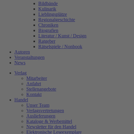
Bildbände
Kulinarik
Lieblingsplätze
Regionalgeschichte
Chroniken
Biografien
Literatur / Kunst / Design
Ratgeber
Rätselspiele / Nonbook
Autoren
Veranstaltungen
News
Verlag
Mitarbeiter
Anfahrt
Stellenangebote
Kontakt
Handel
Unser Team
Verlagsvertretungen
Auslieferungen
Kataloge & Werbemittel
Newsletter für den Handel
Elektronische Leseexemplare