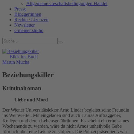
Allgemeine Geschäftsbedingungen Handel
Presse
Blogger:innen
Rechte / Lizenzen
Newsletter
Gmeiner studio
Blick ins Buch
Martin Mucha
Beziehungskiller
Kriminalroman
Liebe und Mord
Der Wiener Universitätslektor Arno Linder begleitet seine Freundin
ins Weinviertel. Mit eingeladen sind auch Lauras Auftraggeber,
Kollegen und deren Lebensgefährtinnen. Es scheint ein erholsames
Wochenende zu werden, wäre da nicht Arnos unheilvolle Gabe
förmlich über eine Leiche zu stolpern. Die Polizei präsentiert zwar