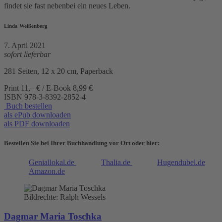
findet sie fast nebenbei ein neues Leben.
Linda Weißenberg
7. April 2021
sofort lieferbar
281 Seiten, 12 x 20 cm, Paperback
Print 11,– € / E-Book 8,99 €
ISBN
978-3-8392-2852-4
Buch bestellen
als ePub downloaden
als PDF downloaden
Bestellen Sie bei Ihrer Buchhandlung vor Ort oder hier:
Geniallokal.de
Thalia.de
Hugendubel.de
Amazon.de
Bildrechte: Ralph Wessels
Dagmar Maria Toschka