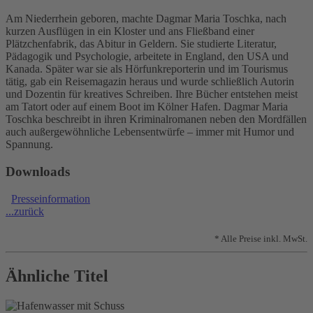
Am Niederrhein geboren, machte Dagmar Maria Toschka, nach
kurzen Ausflügen in ein Kloster und ans Fließband einer
Plätzchenfabrik, das Abitur in Geldern. Sie studierte Literatur,
Pädagogik und Psychologie, arbeitete in England, den USA und
Kanada. Später war sie als Hörfunkreporterin und im Tourismus
tätig, gab ein Reisemagazin heraus und wurde schließlich Autorin
und Dozentin für kreatives Schreiben. Ihre Bücher entstehen meist
am Tatort oder auf einem Boot im Kölner Hafen. Dagmar Maria
Toschka beschreibt in ihren Kriminalromanen neben den Mordfällen
auch außergewöhnliche Lebensentwürfe – immer mit Humor und
Spannung.
Downloads
Presseinformation
...zurück
* Alle Preise inkl. MwSt.
Ähnliche Titel