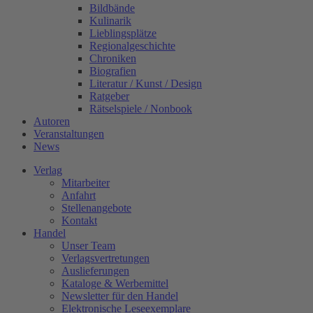
Bildbände
Kulinarik
Lieblingsplätze
Regionalgeschichte
Chroniken
Biografien
Literatur / Kunst / Design
Ratgeber
Rätselspiele / Nonbook
Autoren
Veranstaltungen
News
Verlag
Mitarbeiter
Anfahrt
Stellenangebote
Kontakt
Handel
Unser Team
Verlagsvertretungen
Auslieferungen
Kataloge & Werbemittel
Newsletter für den Handel
Elektronische Leseexemplare