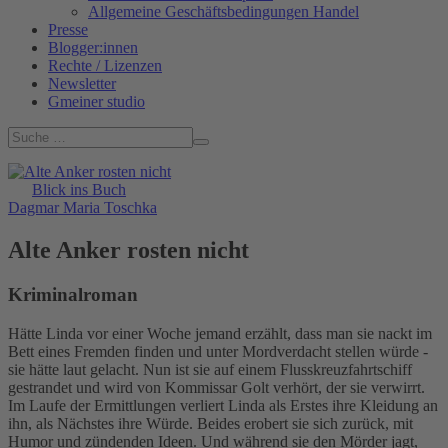
Allgemeine Geschäftsbedingungen Handel
Presse
Blogger:innen
Rechte / Lizenzen
Newsletter
Gmeiner studio
Blick ins Buch
Dagmar Maria Toschka
Alte Anker rosten nicht
Kriminalroman
Hätte Linda vor einer Woche jemand erzählt, dass man sie nackt im
Bett eines Fremden finden und unter Mordverdacht stellen würde -
sie hätte laut gelacht. Nun ist sie auf einem Flusskreuzfahrtschiff
gestrandet und wird von Kommissar Golt verhört, der sie verwirrt.
Im Laufe der Ermittlungen verliert Linda als Erstes ihre Kleidung an
ihn, als Nächstes ihre Würde. Beides erobert sie sich zurück, mit
Humor und zündenden Ideen. Und während sie den Mörder jagt,