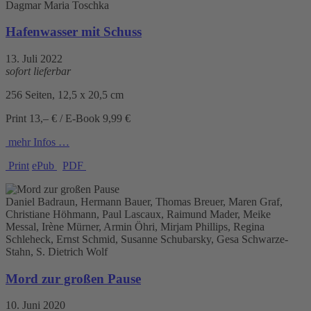
Dagmar Maria Toschka
Hafenwasser mit Schuss
13. Juli 2022
sofort lieferbar
256 Seiten, 12,5 x 20,5 cm
Print 13,– € / E-Book 9,99 €
mehr Infos …
Print
ePub
PDF
Daniel Badraun, Hermann Bauer, Thomas Breuer, Maren Graf,
Christiane Höhmann, Paul Lascaux, Raimund Mader, Meike
Messal, Irène Mürner, Armin Öhri, Mirjam Phillips, Regina
Schleheck, Ernst Schmid, Susanne Schubarsky, Gesa Schwarze-
Stahn, S. Dietrich Wolf
Mord zur großen Pause
10. Juni 2020