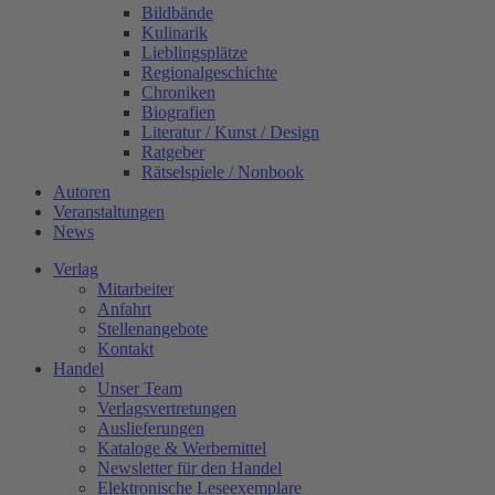
Bildbände
Kulinarik
Lieblingsplätze
Regionalgeschichte
Chroniken
Biografien
Literatur / Kunst / Design
Ratgeber
Rätselspiele / Nonbook
Autoren
Veranstaltungen
News
Verlag
Mitarbeiter
Anfahrt
Stellenangebote
Kontakt
Handel
Unser Team
Verlagsvertretungen
Auslieferungen
Kataloge & Werbemittel
Newsletter für den Handel
Elektronische Leseexemplare