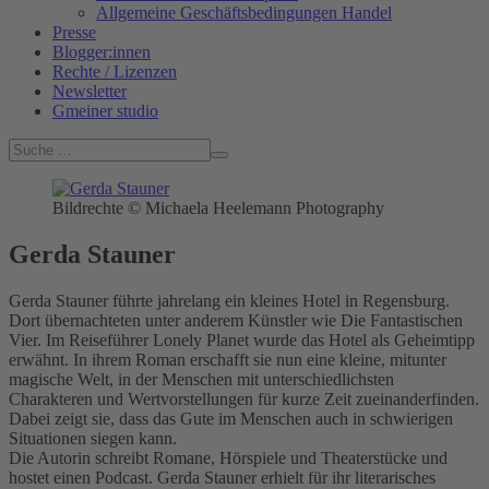
Allgemeine Geschäftsbedingungen Handel
Presse
Blogger:innen
Rechte / Lizenzen
Newsletter
Gmeiner studio
Bildrechte © Michaela Heelemann Photography
Gerda Stauner
Gerda Stauner führte jahrelang ein kleines Hotel in Regensburg.
Dort übernachteten unter anderem Künstler wie Die Fantastischen
Vier. Im Reiseführer Lonely Planet wurde das Hotel als Geheimtipp
erwähnt. In ihrem Roman erschafft sie nun eine kleine, mitunter
magische Welt, in der Menschen mit unterschiedlichsten
Charakteren und Wertvorstellungen für kurze Zeit zueinanderfinden.
Dabei zeigt sie, dass das Gute im Menschen auch in schwierigen
Situationen siegen kann.
Die Autorin schreibt Romane, Hörspiele und Theaterstücke und
hostet einen Podcast. Gerda Stauner erhielt für ihr literarisches