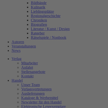
Bildbände
Kulinarik
Lieblingsplätze
Regionalgeschichte
Chroniken
Biografien
Literatur / Kunst / Design
Ratgeber
Rätselspiele / Nonbook
Autoren
Veranstaltungen
News
Verlag
Mitarbeiter
Anfahrt
Stellenangebote
Kontakt
Handel
Unser Team
Verlagsvertretungen
Auslieferungen
Kataloge & Werbemittel
Newsletter für den Handel
Elektronische Leseexemplare